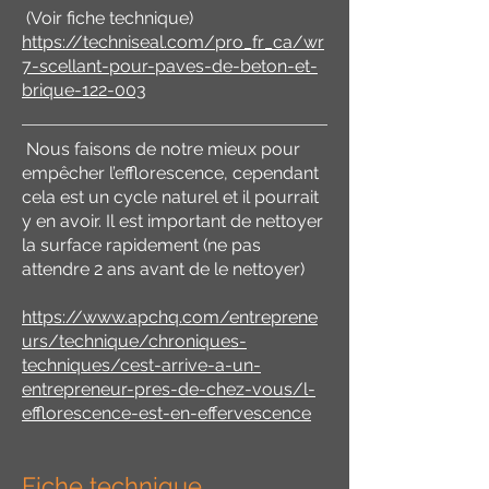
(Voir fiche technique)
https://techniseal.com/pro_fr_ca/wr
7-scellant-pour-paves-de-beton-et-
brique-122-003
Nous faisons de notre mieux pour
empêcher l’efflorescence, cependant
cela est un cycle naturel et il pourrait
y en avoir. Il est important de nettoyer
la surface rapidement (ne pas
attendre 2 ans avant de le nettoyer)
https://www.apchq.com/entreprene
urs/technique/chroniques-
techniques/cest-arrive-a-un-
entrepreneur-pres-de-chez-vous/l-
efflorescence-est-en-effervescence
Fiche technique