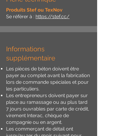
Produits Stef ou TexNov
Se référer à :
https://stef.cc/
Informations
supplémentaire
Les pièces de béton doivent être
payer au complet avant la fabrication
lors de commande spéciales et pour
les particuliers.
Les entrepreneurs doivent payer sur
place au ramassage ou au plus tard
7 jours ouvrables par carte de crédit,
virement Interac, chèque de
compagnie ou en argent.
Les commerçant de détail ont
jusqu’au 1er du mois suivant pour