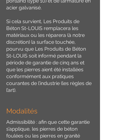
portland (type 10) et de l’armature en
acier galvanisé.
Si cela survient, Les Produits de
Béton St-LOUiS remplacera les
matériaux ou les réparera (à notre
discrétion) la surface touchée,
pourvu que Les Produits de Béton
St-LOUiS soit informé pendant la
période de garantie de cinq ans et
que les pierres aient été installées
conformément aux pratiques
courantes de l’industrie (les règles de
l’art).
Modalités
Admissibilité : afin que cette garantie
s’applique, les pierres de béton
foulées ou les pierres en granité