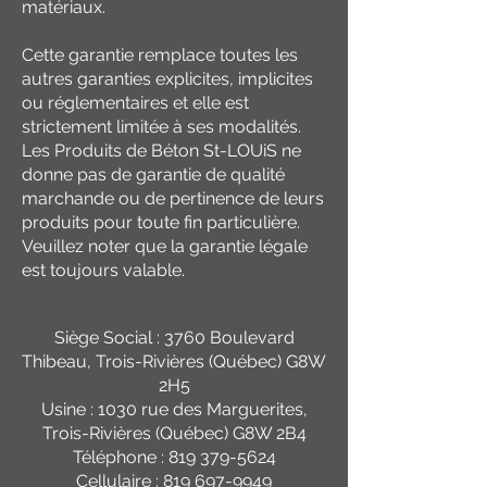
matériaux.
Cette garantie remplace toutes les
autres garanties explicites, implicites
ou réglementaires et elle est
strictement limitée à ses modalités.
Les Produits de Béton St-LOUiS ne
donne pas de garantie de qualité
marchande ou de pertinence de leurs
produits pour toute fin particulière.
Veuillez noter que la garantie légale
est toujours valable.
Siège Social : 3760 Boulevard
Thibeau, Trois-Rivières (Québec) G8W
2H5
Usine : 1030 rue des Marguerites,
Trois-Rivières (Québec) G8W 2B4
Téléphone :
819 379-5624
Cellulaire :
819 697-9949