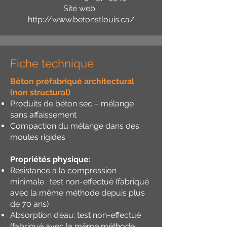
Site web :
http://www.betonstlouis.ca/
Fiche technique
Béton préfabriqué architectural
(non structural)
Produits de béton sec – mélange
sans affaissement
Compaction du mélange dans des
moules rigides
Propriétés physique:
Résistance à la compression
minimale : test non-effectué (fabriqué
avec la même méthode depuis plus
de 70 ans)
Absorption d’eau: test non-effectué
(fabriqué avec la même méthode