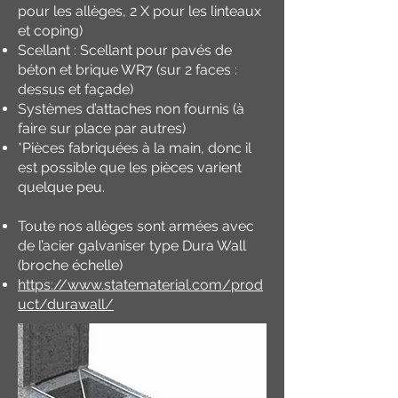
pour les allèges, 2 X pour les linteaux
et coping)
Scellant : Scellant pour pavés de
béton et brique WR7 (sur 2 faces :
dessus et façade)
Systèmes d’attaches non fournis (à
faire sur place par autres)
*Pièces fabriquées à la main, donc il
est possible que les pièces varient
quelque peu.
Toute nos allèges sont armées avec
de l’acier galvaniser type Dura Wall
(broche échelle)
https://www.statematerial.com/prod
uct/durawall/