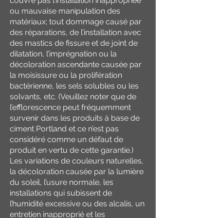
couvre pas l’installation inappropriée
ou mauvaise manipulation des
matériaux; tout dommage causé par
des réparations, de l’installation avec
des mastics de fissure et de joint de
dilatation, l’imprégnation ou la
décoloration ascendante causée par
la moisissure ou la prolifération
bactérienne, les sels solubles ou les
solvants, etc. (Veuillez noter que de
l’efflorescence peut fréquemment
survenir dans les produits à base de
ciment Portland et ce n’est pas
considéré comme un défaut de
produit en vertu de cette garantie.)
Les variations de couleurs naturelles,
la décoloration causée par la lumière
du soleil, l’usure normale, les
installations qui subissent de
l’humidité excessive ou des alcalis, un
entretien inapproprié et les